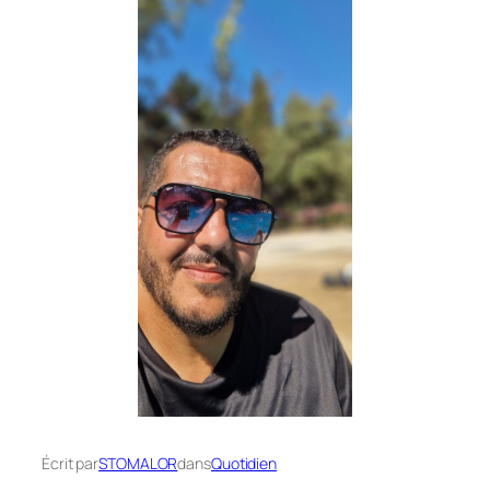
Écrit par
STOMALOR
dans
Quotidien