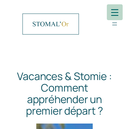
Aller
au
contenu
Vacances & Stomie :
Comment
appréhender un
premier départ ?