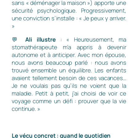
sans « déménager la maison ») apporte une
sécurité psychologique. Progressivement,
une conviction s’installe :
« Je peux y arriver.
»
💬
Ali illustre
:
« Heureusement, ma
stomathérapeute m’a appris à devenir
autonome et à anticiper. Avec mon épouse,
nous avons beaucoup parlé : nous avons
trouvé ensemble un équilibre. Les enfants
avaient tellement besoin de ces vacances…
Je ne voulais pas qu’ils ne voient que la
maladie. Petit à petit, j’ai choisi de voir ce
voyage comme un défi : prouver que la vie
continue. »
Le vécu concret : quand le quotidien