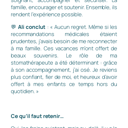
soignant, accompagner et sécuriser. La
famille, encourager et soutenir. Ensemble, ils
rendent l’expérience possible.
💬
Ali conclut
:
« Aucun regret. Même si les
recommandations médicales étaient
prudentes, j’avais besoin de me reconnecter
à ma famille. Ces vacances m’ont offert de
beaux souvenirs. Le rôle de ma
stomathérapeute a été déterminant : grâce
à son accompagnement, j’ai osé. Je reviens
plus confiant, fier de moi, et heureux d’avoir
offert à mes enfants ce temps hors du
quotidien. »
Ce qu’il faut retenir…