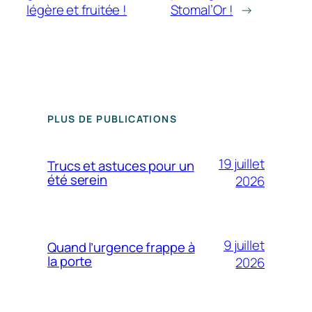
légère et fruitée !
Stomal’Or !
→
PLUS DE PUBLICATIONS
19 juillet
Trucs et astuces pour un
été serein
2026
9 juillet
Quand l’urgence frappe à
la porte
2026