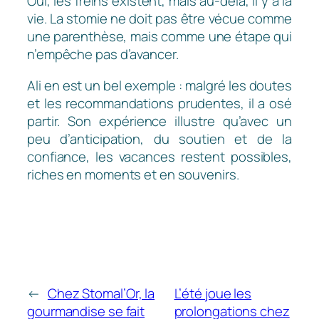
Oui, les freins existent, mais au-delà, il y a la
vie. La stomie ne doit pas être vécue comme
une parenthèse, mais comme une étape qui
n’empêche pas d’avancer.
Ali en est un bel exemple : malgré les doutes
et les recommandations prudentes, il a osé
partir. Son expérience illustre qu’avec un
peu d’anticipation, du soutien et de la
confiance, les vacances restent possibles,
riches en moments et en souvenirs.
←
Chez Stomal’Or, la
L’été joue les
gourmandise se fait
prolongations chez