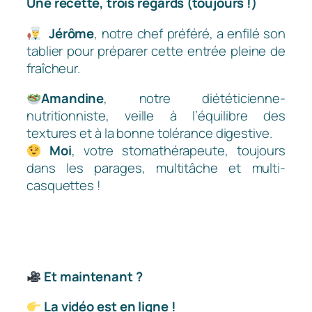
Une recette, trois regards (toujours !)
Jérôme
, notre chef préféré, a enfilé son
tablier pour préparer cette entrée pleine de
fraîcheur.
Amandine
, notre diététicienne-
nutritionniste, veille à l’équilibre des
textures et à la bonne tolérance digestive.
Moi
, votre stomathérapeute, toujours
dans les parages, multitâche et multi-
casquettes !
Et maintenant ?
La vidéo est en ligne !