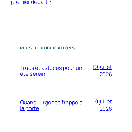
premier départ ?
PLUS DE PUBLICATIONS
19 juillet
Trucs et astuces pour un
été serein
2026
9 juillet
Quand l’urgence frappe à
la porte
2026