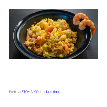
Écrit par
STOMALOR
dans
Nutrition