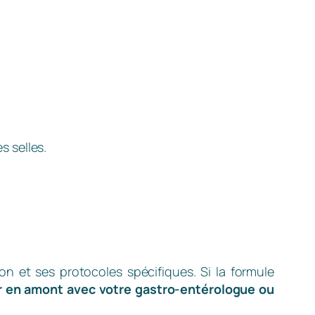
s selles.
n et ses protocoles spécifiques. Si la formule
ler en amont avec votre gastro-entérologue ou