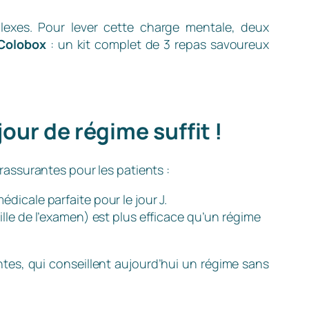
exes. Pour lever cette charge mentale, deux
Colobox
: un kit complet de 3 repas savoureux
our de régime suffit !
assurantes pour les patients :
dicale parfaite pour le jour J.
ille de l’examen) est plus efficace qu’un régime
es, qui conseillent aujourd’hui un régime sans