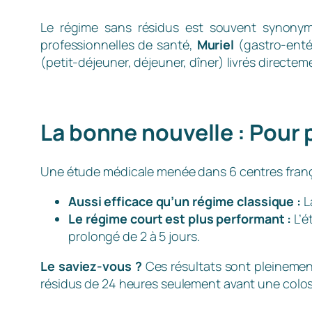
Le régime sans résidus est souvent synonym
professionnelles de santé,
Muriel
(gastro-enté
(petit-déjeuner, déjeuner, dîner) livrés directem
La bonne nouvelle : Pour p
Une étude médicale menée dans 6 centres frança
Aussi efficace qu’un régime classique :
L
Le régime court est plus performant :
L’é
prolongé de 2 à 5 jours.
Le saviez-vous ?
Ces résultats sont pleinemen
résidus de 24 heures seulement avant une colo