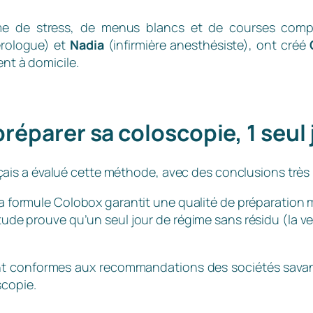
e de stress, de menus blancs et de courses compl
rologue) et
Nadia
(infirmière anesthésiste), ont créé
ent à domicile.
réparer sa coloscopie, 1 seul j
is a évalué cette méthode, avec des conclusions très r
a formule Colobox garantit une qualité de préparation mé
tude prouve qu’un seul jour de régime sans résidu (la ve
t conformes aux recommandations des sociétés savant
scopie.