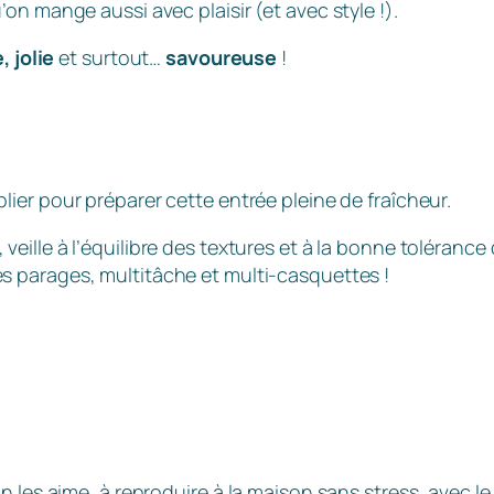
on mange aussi avec plaisir (et avec style !).
, jolie
et surtout…
savoureuse
!
ablier pour préparer cette entrée pleine de fraîcheur.
 veille à l’équilibre des textures et à la bonne tolérance 
es parages, multitâche et multi-casquettes !
 les aime, à reproduire à la maison sans stress, avec le 