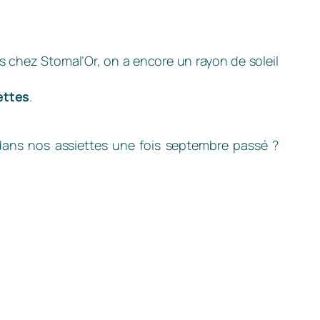
is chez Stomal’Or, on a encore un rayon de soleil
ettes
.
dans nos assiettes une fois septembre passé ?