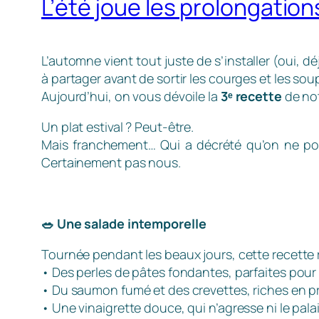
L’été joue les prolongation
L’automne vient tout juste de s’installer (oui, 
à partager avant de sortir les courges et les sou
Aujourd’hui, on vous dévoile la
3ᵉ recette
de not
Un plat estival ? Peut-être.
Mais franchement… Qui a décrété qu’on ne pou
Certainement pas nous.
🥗
Une salade intemporelle
Tournée pendant les beaux jours, cette recette 
• Des perles de pâtes fondantes, parfaites pour
• Du saumon fumé et des crevettes, riches en pr
• Une vinaigrette douce, qui n’agresse ni le palais