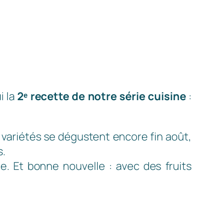
i la
2ᵉ recette de notre série cuisine
:
s variétés se dégustent encore fin août,
s.
e. Et bonne nouvelle : avec des fruits