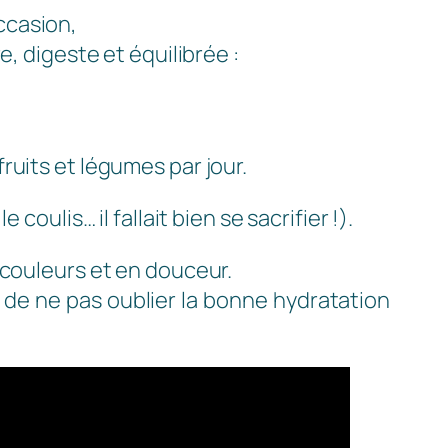
ccasion,
e, digeste et équilibrée :
ruits et légumes par jour.
oulis… il fallait bien se sacrifier !).
 couleurs et en douceur.
i de ne pas oublier la bonne hydratation