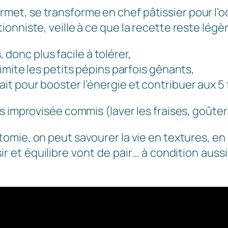
rmet, se transforme en chef pâtissier pour l’o
onniste, veille à ce que la recette reste légèr
donc plus facile à tolérer,
 limite les petits pépins parfois gênants,
ait pour booster l’énergie et contribuer aux 5 f
improvisée commis (laver les fraises, goûter le c
omie, on peut savourer la vie en textures, en
r et équilibre vont de pair… à condition auss