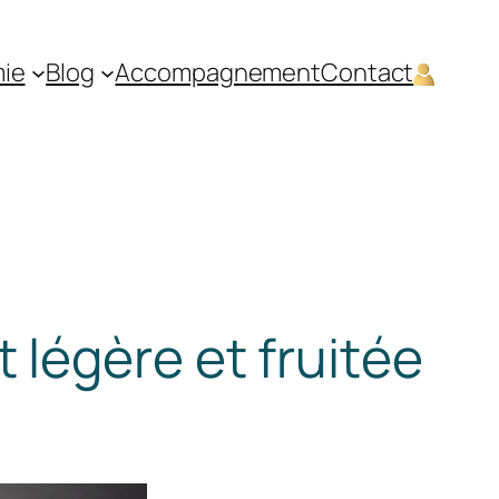
mie
Blog
Accompagnement
Contact
 légère et fruitée