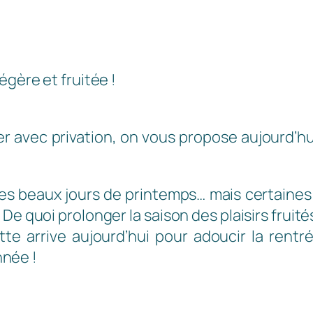
égère et fruitée !
er avec privation, on vous propose aujourd’hu
 les beaux jours de printemps… mais certaine
De quoi prolonger la saison des plaisirs fruité
e arrive aujourd’hui pour adoucir la rentré
nnée !