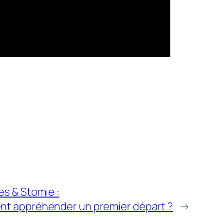
s & Stomie :
t appréhender un premier départ ?
→