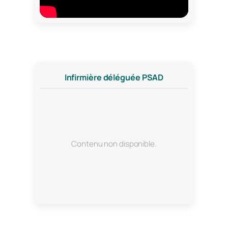
Infirmière déléguée PSAD
Contenu non disponible.