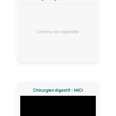
Contenu non disponible.
Chirurgien digestif – MICI