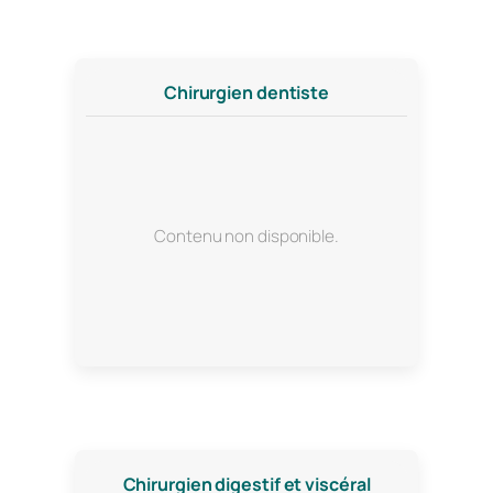
Chirurgien dentiste
Contenu non disponible.
Chirurgien digestif et viscéral