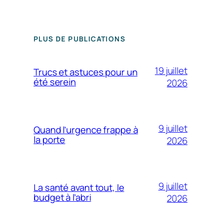
PLUS DE PUBLICATIONS
19 juillet
Trucs et astuces pour un
été serein
2026
9 juillet
Quand l’urgence frappe à
la porte
2026
9 juillet
La santé avant tout, le
budget à l’abri
2026