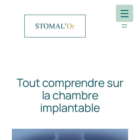
Aller
au
contenu
Tout comprendre sur
la chambre
implantable