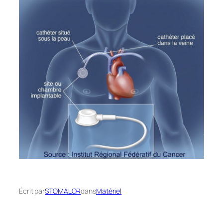
Écrit par
STOMALOR
dans
Matériel