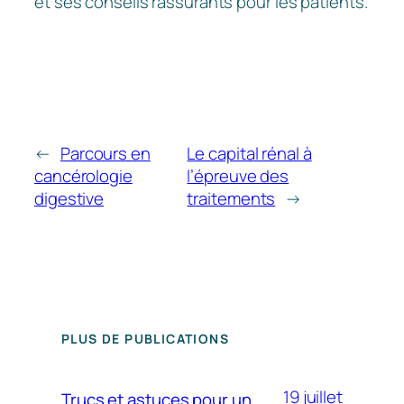
et ses conseils rassurants pour les patients.
←
Parcours en
Le capital rénal à
cancérologie
l’épreuve des
digestive
traitements
→
PLUS DE PUBLICATIONS
19 juillet
Trucs et astuces pour un