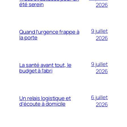
été serein
2026
9 juillet
Quand l’urgence frappe à
la porte
2026
9 juillet
La santé avant tout, le
budget à l’abri
2026
6 juillet
Un relais logistique et
d’écoute à domicile
2026