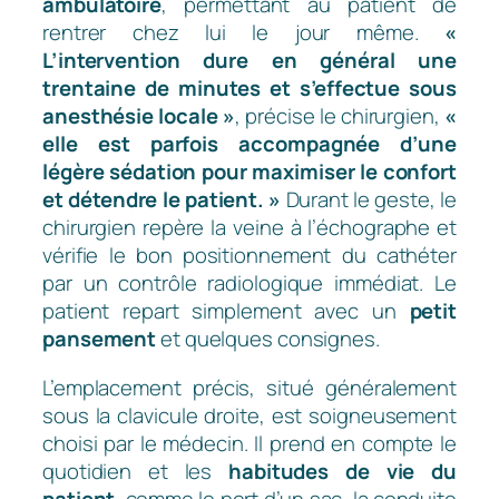
ambulatoire
, permettant au patient de
rentrer chez lui le jour même.
«
L’intervention dure en général une
trentaine de minutes et s’effectue sous
anesthésie locale »
, précise le chirurgien,
«
elle est parfois accompagnée d’une
légère sédation pour maximiser le confort
et détendre le patient. »
Durant le geste, le
chirurgien repère la veine à l’échographe et
vérifie le bon positionnement du cathéter
par un contrôle radiologique immédiat. Le
patient repart simplement avec un
petit
pansement
et quelques consignes.
L’emplacement précis, situé généralement
sous la clavicule droite, est soigneusement
choisi par le médecin. Il prend en compte le
quotidien et les
habitudes de vie du
patient
, comme le port d’un sac, la conduite