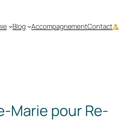
mie
Blog
Accompagnement
Contact
ne-Marie pour Re-