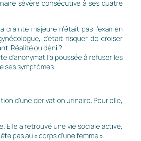
inaire sévère consécutive à ses quatre
 crainte majeure n’était pas l’examen
ynécologue, c’était risquer de croiser
nt. Réalité ou déni ?
rte d’anonymat l’a poussée à refuser les
 de ses symptômes.
tion d’une dérivation urinaire. Pour elle,
 Elle a retrouvé une vie sociale active,
rête pas au « corps d’une femme ».