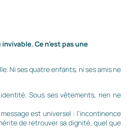
 invivable. Ce n’est pas une
e. Ni ses quatre enfants, ni ses amis ne
identité. Sous ses vêtements, rien ne
 message est universel : l’incontinence
mérite de retrouver sa dignité, quel que