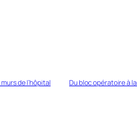
 murs de l’hôpital
Du bloc opératoire à la