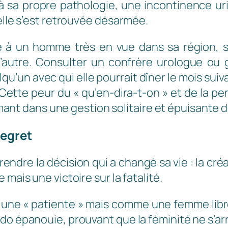
 à sa propre pathologie, une incontinence ur
elle s’est retrouvée désarmée.
 à un homme très en vue dans sa région, sa
l’autre. Consulter un confrère urologue ou g
qu’un avec qui elle pourrait dîner le mois suiva
Cette peur du « qu’en-dira-t-on » et de la pe
ant dans une gestion solitaire et épuisante
regret
prendre la décision qui a changé sa vie : la créa
mais une victoire sur la fatalité.
 une « patiente » mais comme une femme libre.
do épanouie, prouvant que la féminité ne s’ar