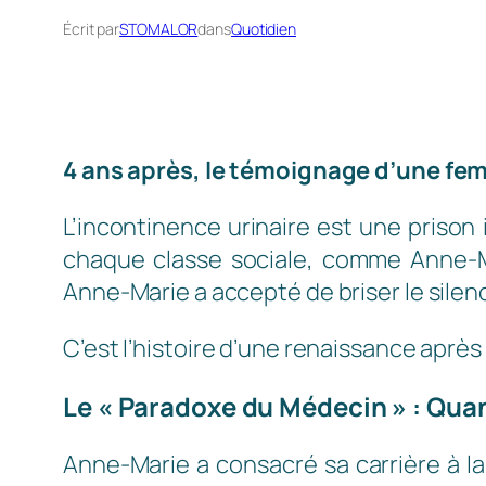
Écrit par
STOMALOR
dans
Quotidien
4 ans après, le témoignage d’une fem
L’incontinence urinaire est une prison
chaque classe sociale, comme Anne-M
Anne-Marie a accepté de briser le silen
C’est l’histoire d’une renaissance aprè
Le « Paradoxe du Médecin » : Quan
Anne-Marie a consacré sa carrière à la