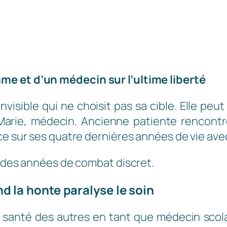
me et d’un médecin sur l’ultime liberté
 invisible qui ne choisit pas sa cible. Elle 
arie, médecin. Ancienne patiente rencontr
ce sur ses quatre dernières années de vie ave
s des années de combat discret.
d la honte paralyse le soin
 santé des autres en tant que médecin scola