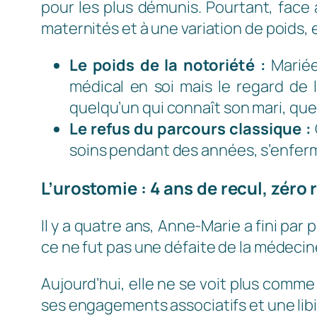
pour les plus démunis. Pourtant, face
maternités et à une variation de poids, 
Le poids de la notoriété :
Mariée
médical en soi mais le regard de 
quelqu’un qui connaît son mari, quel
Le refus du parcours classique :
soins pendant des années, s’enferm
L’urostomie : 4 ans de recul, zéro 
Il y a quatre ans, Anne-Marie a fini par 
ce ne fut pas une défaite de la médecine 
Aujourd’hui, elle ne se voit plus comme
ses engagements associatifs et une libi