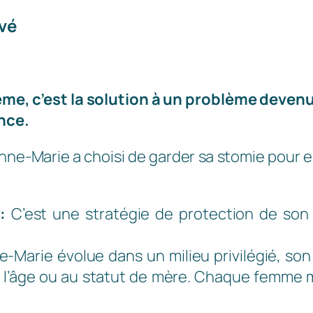
vé
ème, c’est la solution à un problème devenu
nce.
ne-Marie a choisi de garder sa stomie pour ell
:
C’est une stratégie de protection de son 
-Marie évolue dans un milieu privilégié, son
e à l’âge ou au statut de mère. Chaque femme 