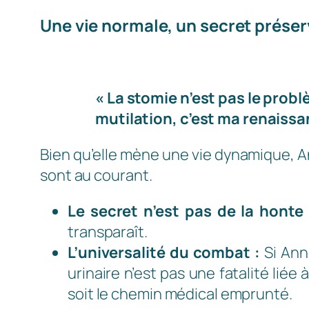
Une vie normale, un secret préser
« La stomie n’est pas le probl
mutilation, c’est ma renaissa
Bien qu’elle mène une vie dynamique, An
sont au courant.
Le secret n’est pas de la honte 
transparaît.
L’universalité du combat :
Si Anne
urinaire n’est pas une fatalité lié
soit le chemin médical emprunté.