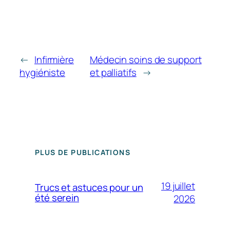
←
Infirmière
Médecin soins de support
hygiéniste
et palliatifs
→
PLUS DE PUBLICATIONS
19 juillet
Trucs et astuces pour un
été serein
2026