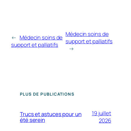
Médecin soins de
←
Médecin soins de
support et palliatifs
support et palliatifs
→
PLUS DE PUBLICATIONS
19 juillet
Trucs et astuces pour un
été serein
2026