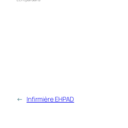
←
Infirmière EHPAD