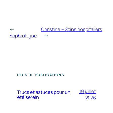
←
Christine – Soins hospitaliers
Sophrologue
→
PLUS DE PUBLICATIONS
19 juillet
Trucs et astuces pour un
été serein
2026